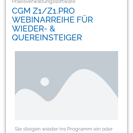
Praxisverwaltungssoftware
CGM Z1/Z1.PRO
WEBINARREIHE FÜR
WIEDER- &
QUEREINSTEIGER
Sie steigen wieder ins Programm ein oder