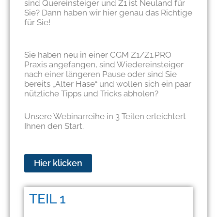
sind Quereinsteiger und Z1 ist Neuland für
Sie? Dann haben wir hier genau das Richtige
für Sie!
Sie haben neu in einer CGM Z1/Z1.PRO
Praxis angefangen, sind Wiedereinsteiger
nach einer längeren Pause oder sind Sie
bereits „Alter Hase“ und wollen sich ein paar
nützliche Tipps und Tricks abholen?
Unsere Webinarreihe in 3 Teilen erleichtert
Ihnen den Start.
Hier klicken
TEIL 1