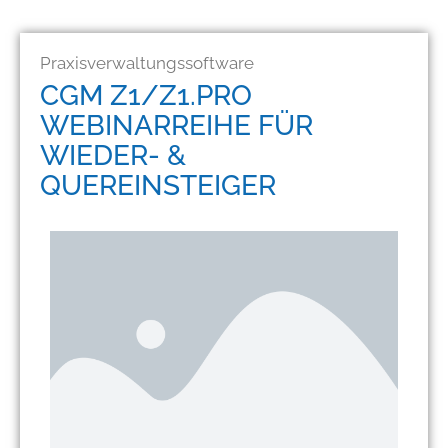
Praxisverwaltungssoftware
CGM Z1/Z1.PRO
WEBINARREIHE FÜR
WIEDER- &
QUEREINSTEIGER