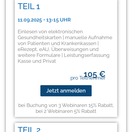
TEIL 1
11.09.2025 • 13-15 UHR
Einlesen von elektronischen
Gesundheitskarten | manuelle Aufnahme
von Patienten und Krankenkassen |
eRezept, eAU, Überweisungen und
weitere Formulare | Leistungserfassung
Kasse und Privat
105 €
pro Teilnehmer
Jetzt anmelden
bei Buchung von 3 Webinaren 15% Rabatt,
bei 2 Webinaren 5% Rabatt​
TEIL 2