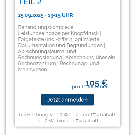
TEIL 2
25.09.2025 • 13-15 UHR
Behandlungskomplexe:
Leistungseingabe per Knopfdruck |
Folgetexte und -ziffern, optimierte
Dokumentation und Begründungen |
Abrechnungsjournal und
Rechnungslegung | Abrechnung über ein
Rechenzentrum | Rechnungs- und
Mahnwesen
105 €
pro Teilnehmer
Jetzt anmelden
bei Buchung von 3 Webinaren 15% Rabatt,
bei 2 Webinaren 5% Rabatt​